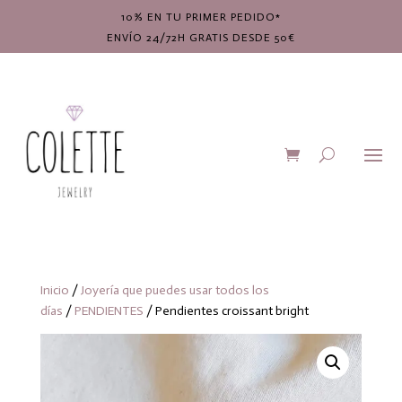
10% EN TU PRIMER PEDIDO*
ENVÍO 24/72H GRATIS DESDE 50€
Inicio
/
Joyería que puedes usar todos los
días
/
PENDIENTES
/ Pendientes croissant bright