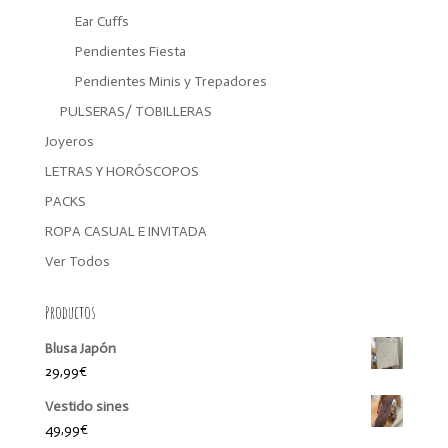
Ear Cuffs
Pendientes Fiesta
Pendientes Minis y Trepadores
PULSERAS/ TOBILLERAS
Joyeros
LETRAS Y HORÓSCOPOS
PACKS
ROPA CASUAL E INVITADA
Ver Todos
Productos
Blusa Japón
29,99
€
Vestido sines
49,99
€