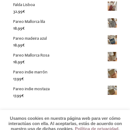
Falda Lisboa
32,99
€
Pareo Mallorca lila
18,99
€
Pareo madeira azul
18,99
€
Pareo Mallorca Rosa
18,99
€
Pareo indie marrón
17,99
€
Pareo indie mostaza
17,99
€
Usamos cookies en nuestra página web para ver cómo
interactúas con ella. Al aceptarlas, estás de acuerdo con
nuestro uso de dichas cookies.
Política de privacidad
.