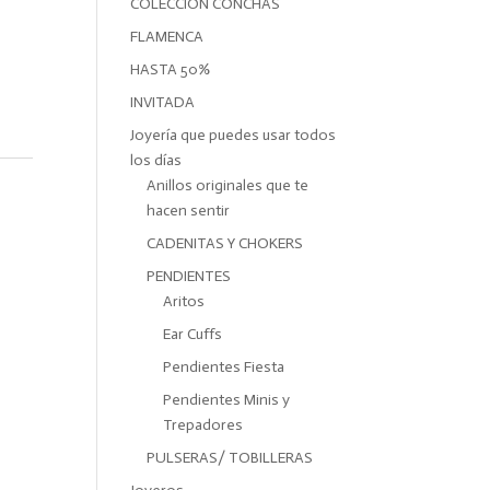
COLECCIÓN CONCHAS
FLAMENCA
HASTA 50%
INVITADA
Joyería que puedes usar todos
los días
Anillos originales que te
hacen sentir
CADENITAS Y CHOKERS
PENDIENTES
Aritos
Ear Cuffs
Pendientes Fiesta
Pendientes Minis y
Trepadores
PULSERAS/ TOBILLERAS