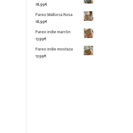
18,99
€
Pareo Mallorca Rosa
18,99
€
Pareo indie marrón
17,99
€
Pareo indie mostaza
17,99
€