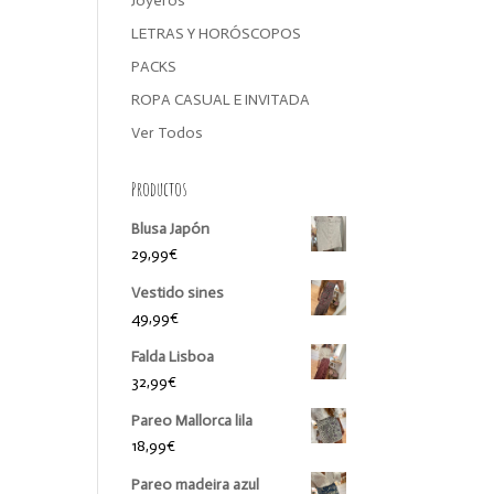
Joyeros
LETRAS Y HORÓSCOPOS
PACKS
ROPA CASUAL E INVITADA
Ver Todos
Productos
Blusa Japón
29,99
€
Vestido sines
49,99
€
Falda Lisboa
32,99
€
Pareo Mallorca lila
18,99
€
Pareo madeira azul