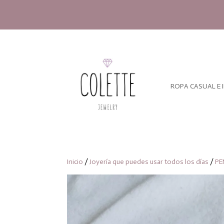
ROPA CASUAL E 
Inicio
/
Joyería que puedes usar todos los días
/
PE