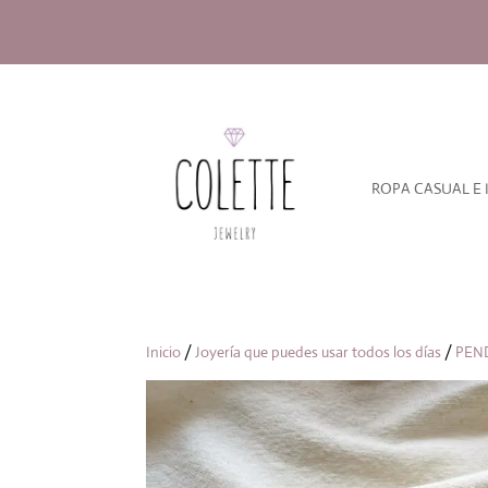
ROPA CASUAL E 
Inicio
/
Joyería que puedes usar todos los días
/
PEN