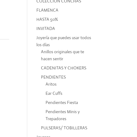
COLECCIÓN CONCHAS
FLAMENCA
HASTA 50%
INVITADA
Joyería que puedes usar todos
los días
Anillos originales que te
hacen sentir
CADENITAS Y CHOKERS
PENDIENTES
Aritos
Ear Cuffs
Pendientes Fiesta
Pendientes Minis y
Trepadores
PULSERAS/ TOBILLERAS