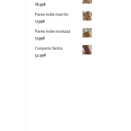
18,99
€
Pareo indie marrón
17,99
€
Pareo indie mostaza
17,99
€
Conjunto Sintra
52,99
€