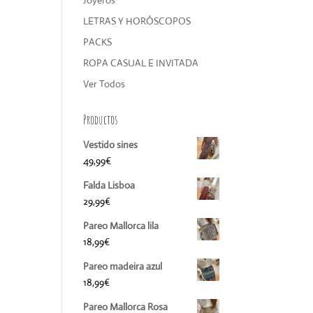
Joyeros
LETRAS Y HORÓSCOPOS
PACKS
ROPA CASUAL E INVITADA
Ver Todos
Productos
Vestido sines
49,99
€
Falda Lisboa
29,99
€
Pareo Mallorca lila
18,99
€
Pareo madeira azul
18,99
€
Pareo Mallorca Rosa