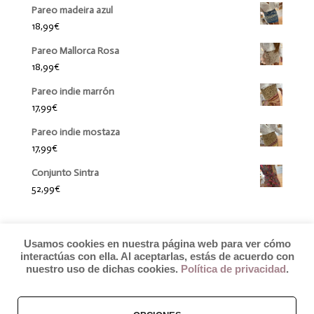
Pareo madeira azul
18,99
€
Pareo Mallorca Rosa
18,99
€
Pareo indie marrón
17,99
€
Pareo indie mostaza
17,99
€
Conjunto Sintra
52,99
€
Usamos cookies en nuestra página web para ver cómo
interactúas con ella. Al aceptarlas, estás de acuerdo con
nuestro uso de dichas cookies.
Política de privacidad
.