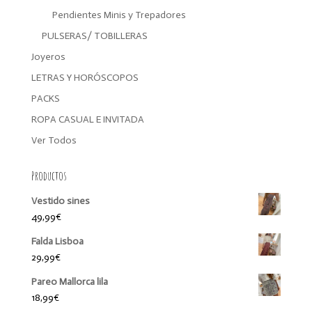
Pendientes Minis y Trepadores
PULSERAS/ TOBILLERAS
Joyeros
LETRAS Y HORÓSCOPOS
PACKS
ROPA CASUAL E INVITADA
Ver Todos
Productos
Vestido sines
49,99
€
Falda Lisboa
29,99
€
Pareo Mallorca lila
18,99
€