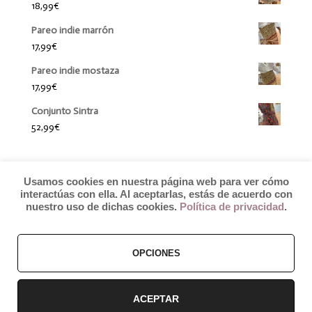
18,99
€
Pareo indie marrón
17,99
€
Pareo indie mostaza
17,99
€
Conjunto Sintra
52,99
€
Usamos cookies en nuestra página web para ver cómo
interactúas con ella. Al aceptarlas, estás de acuerdo con
nuestro uso de dichas cookies.
Política de privacidad
.
OPCIONES
© 2019 by Débora Colette
Términos y Condiciones
–
Pagos y Envíos
–
Cambios y Devoluciones
ACEPTAR