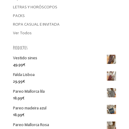
LETRAS Y HORÓSCOPOS
PACKS
ROPA CASUAL E INVITADA
Ver Todos
Productos
Vestido sines
49,99
€
Falda Lisboa
29,99
€
Pareo Mallorca lila
18,99
€
Pareo madeira azul
18,99
€
Pareo Mallorca Rosa