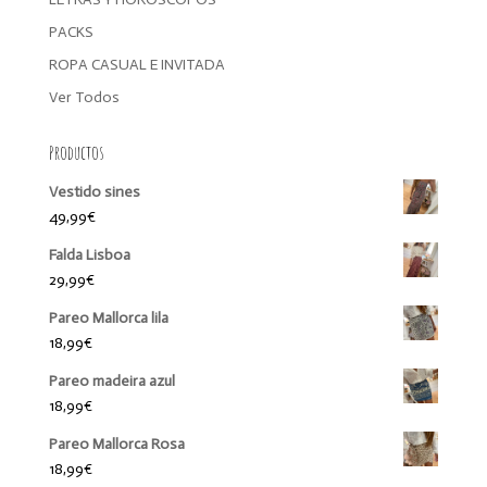
PACKS
ROPA CASUAL E INVITADA
Ver Todos
Productos
Vestido sines
49,99
€
Falda Lisboa
29,99
€
Pareo Mallorca lila
18,99
€
Pareo madeira azul
18,99
€
Pareo Mallorca Rosa
18,99
€