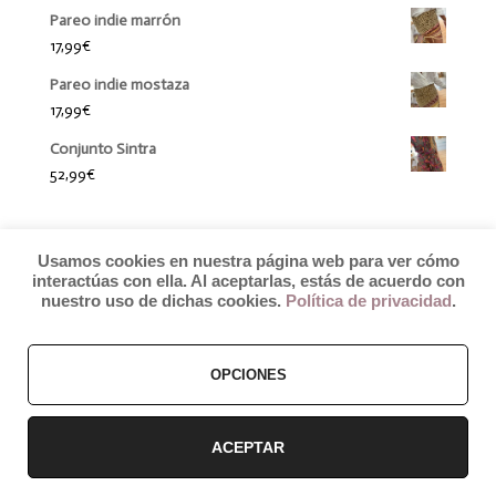
Pareo indie marrón
17,99
€
Pareo indie mostaza
17,99
€
Conjunto Sintra
52,99
€
Usamos cookies en nuestra página web para ver cómo
interactúas con ella. Al aceptarlas, estás de acuerdo con
nuestro uso de dichas cookies.
Política de privacidad
.
© 2019 by Débora Colette
OPCIONES
Términos y Condiciones
–
Pagos y Envíos
–
Cambios y Devoluciones
ACEPTAR