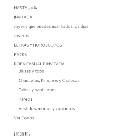
HASTA 50%
INVITADA
Joyería que puedes usar todos los días
Joyeros
LETRAS Y HORÓSCOPOS
PACKS
ROPA CASUAL E INVITADA
Blusas y tops
Chaquetas, Kimonos y Chalecos
Faldas y pantalones
Pareos
Vestidos, monos y conjuntos
Ver Todos
Productos