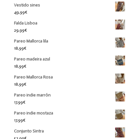
Vestido sines
49,99
€
Falda Lisboa
29,99
€
Pareo Mallorca lila
18,99
€
Pareo madeira azul
18,99
€
Pareo Mallorca Rosa
18,99
€
Pareo indie marrón
17,99
€
Pareo indie mostaza
17,99
€
Conjunto Sintra
52,99
€