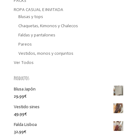
PACKS
ROPA CASUAL E INVITADA
Blusas y tops
Chaquetas, Kimonos y Chalecos
Faldas y pantalones
Pareos
Vestidos, monos y conjuntos
Ver Todos
Productos
Blusa Japón
29,99
€
Vestido sines
49,99
€
Falda Lisboa
32,99
€