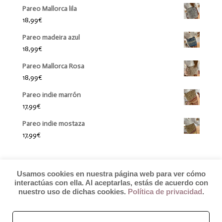
Pareo Mallorca lila
18,99
€
Pareo madeira azul
18,99
€
Pareo Mallorca Rosa
18,99
€
Pareo indie marrón
17,99
€
Pareo indie mostaza
17,99
€
Usamos cookies en nuestra página web para ver cómo
interactúas con ella. Al aceptarlas, estás de acuerdo con
nuestro uso de dichas cookies.
Política de privacidad
.