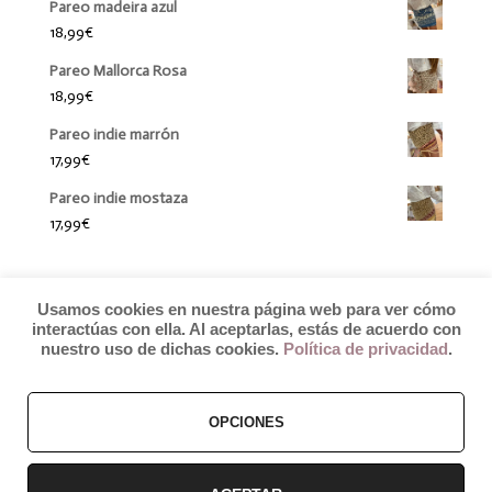
Pareo madeira azul
18,99
€
Pareo Mallorca Rosa
18,99
€
Pareo indie marrón
17,99
€
Pareo indie mostaza
17,99
€
Usamos cookies en nuestra página web para ver cómo
interactúas con ella. Al aceptarlas, estás de acuerdo con
nuestro uso de dichas cookies.
Política de privacidad
.
© 2019 by Débora Colette
OPCIONES
Términos y Condiciones
–
Pagos y Envíos
–
Cambios y Devoluciones