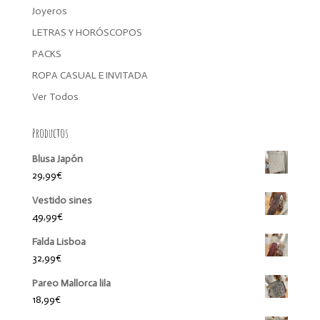
Joyeros
LETRAS Y HORÓSCOPOS
PACKS
ROPA CASUAL E INVITADA
Ver Todos
Productos
Blusa Japón
29,99
€
Vestido sines
49,99
€
Falda Lisboa
32,99
€
Pareo Mallorca lila
18,99
€