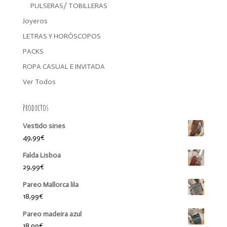
PULSERAS/ TOBILLERAS
Joyeros
LETRAS Y HORÓSCOPOS
PACKS
ROPA CASUAL E INVITADA
Ver Todos
Productos
Vestido sines
49,99
€
Falda Lisboa
29,99
€
Pareo Mallorca lila
18,99
€
Pareo madeira azul
18,99
€