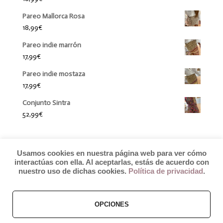
Pareo Mallorca Rosa
18,99
€
Pareo indie marrón
17,99
€
Pareo indie mostaza
17,99
€
Conjunto Sintra
52,99
€
Usamos cookies en nuestra página web para ver cómo
interactúas con ella. Al aceptarlas, estás de acuerdo con
nuestro uso de dichas cookies.
Política de privacidad
.
OPCIONES
© 2019 by Débora Colette