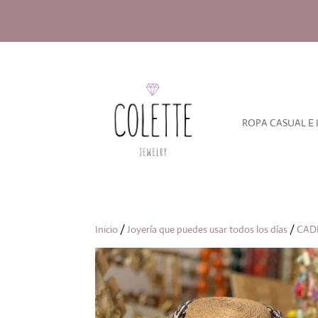
ROPA CASUAL E 
Inicio
/
Joyería que puedes usar todos los días
/
CAD