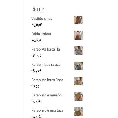
Productos
Vestido sines
49,99
€
Falda Lisboa
29,99
€
Pareo Mallorca lila
18,99
€
Pareo madeira azul
18,99
€
Pareo Mallorca Rosa
18,99
€
Pareo indie marrón
17,99
€
Pareo indie mostaza
17,99
€