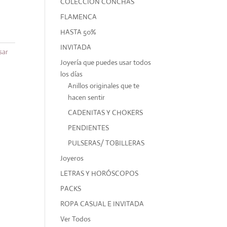
COLECCIÓN CONCHAS
FLAMENCA
HASTA 50%
INVITADA
sar
Joyería que puedes usar todos
los días
Anillos originales que te
hacen sentir
CADENITAS Y CHOKERS
PENDIENTES
PULSERAS/ TOBILLERAS
Joyeros
LETRAS Y HORÓSCOPOS
PACKS
ROPA CASUAL E INVITADA
Ver Todos