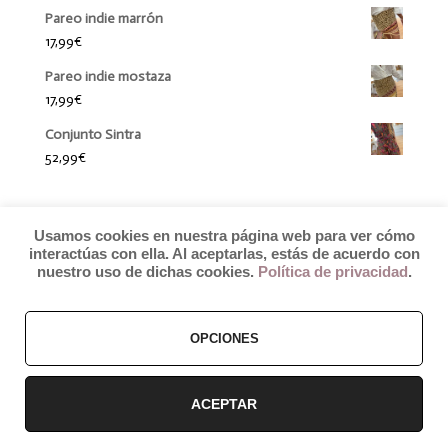
Pareo indie marrón
17,99
€
Pareo indie mostaza
17,99
€
Conjunto Sintra
52,99
€
Usamos cookies en nuestra página web para ver cómo
interactúas con ella. Al aceptarlas, estás de acuerdo con
nuestro uso de dichas cookies.
Política de privacidad
.
OPCIONES
© 2019 by Débora Colette
Términos y Condiciones
–
Pagos y Envíos
–
Cambios y Devoluciones
ACEPTAR