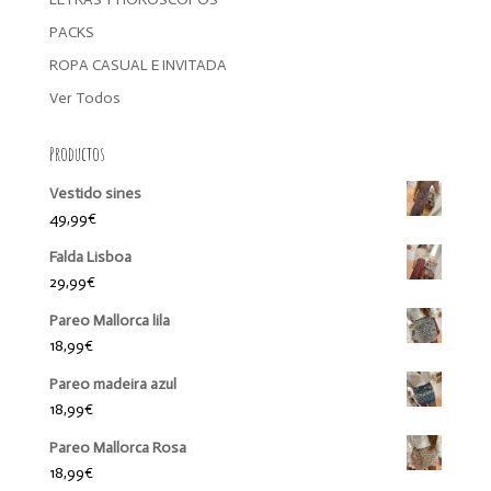
PACKS
ROPA CASUAL E INVITADA
Ver Todos
Productos
Vestido sines
49,99
€
Falda Lisboa
29,99
€
Pareo Mallorca lila
18,99
€
Pareo madeira azul
18,99
€
Pareo Mallorca Rosa
18,99
€