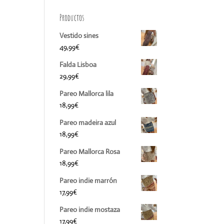
Productos
Vestido sines
49,99
€
Falda Lisboa
29,99
€
Pareo Mallorca lila
18,99
€
Pareo madeira azul
18,99
€
Pareo Mallorca Rosa
18,99
€
Pareo indie marrón
17,99
€
Pareo indie mostaza
17,99
€