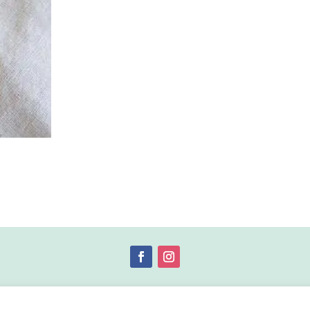
© 2019 by Débora Colette