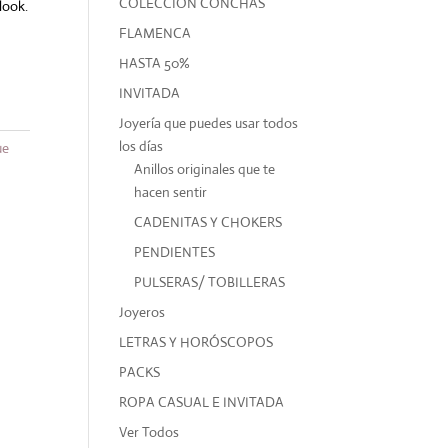
COLECCIÓN CONCHAS
look.
FLAMENCA
HASTA 50%
INVITADA
Joyería que puedes usar todos
los días
ue
Anillos originales que te
hacen sentir
CADENITAS Y CHOKERS
PENDIENTES
PULSERAS/ TOBILLERAS
Joyeros
LETRAS Y HORÓSCOPOS
PACKS
ROPA CASUAL E INVITADA
Ver Todos