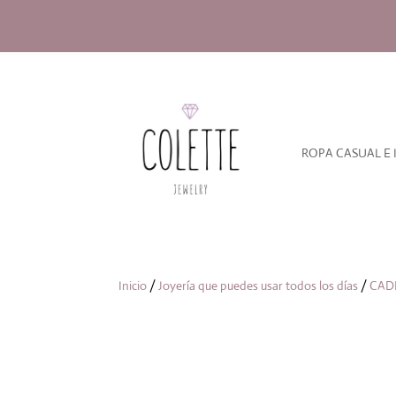
ROPA CASUAL E 
Inicio
/
Joyería que puedes usar todos los días
/
CAD