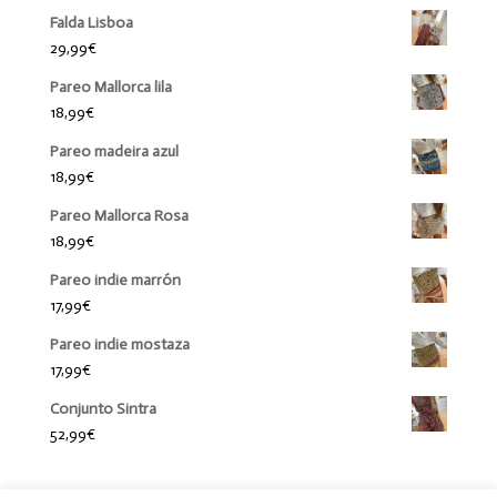
Falda Lisboa
29,99
€
Pareo Mallorca lila
18,99
€
Pareo madeira azul
18,99
€
Pareo Mallorca Rosa
18,99
€
Pareo indie marrón
17,99
€
Pareo indie mostaza
17,99
€
Conjunto Sintra
52,99
€