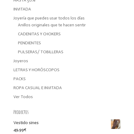
HASTA 50%
INVITADA
Joyería que puedes usar todos los días
Anillos originales que te hacen sentir
CADENITAS Y CHOKERS
PENDIENTES
PULSERAS/ TOBILLERAS
Joyeros
LETRAS Y HORÓSCOPOS
PACKS
ROPA CASUAL E INVITADA
Ver Todos
Productos
Vestido sines
49,99
€