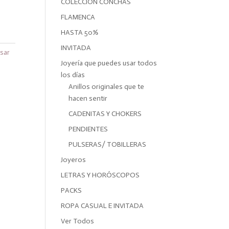
COLECCIÓN CONCHAS
FLAMENCA
HASTA 50%
INVITADA
sar
Joyería que puedes usar todos
los días
Anillos originales que te
hacen sentir
CADENITAS Y CHOKERS
PENDIENTES
PULSERAS/ TOBILLERAS
Joyeros
LETRAS Y HORÓSCOPOS
PACKS
ROPA CASUAL E INVITADA
Ver Todos