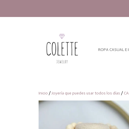
ROPA CASUAL E 
Inicio
/
Joyería que puedes usar todos los días
/
CA