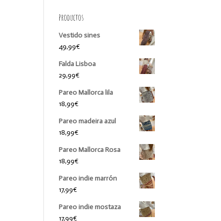
Productos
Vestido sines
49,99
€
Falda Lisboa
29,99
€
Pareo Mallorca lila
18,99
€
Pareo madeira azul
18,99
€
Pareo Mallorca Rosa
18,99
€
Pareo indie marrón
17,99
€
Pareo indie mostaza
17,99
€