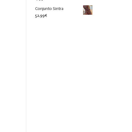
Conjunto Sintra
52,99
€