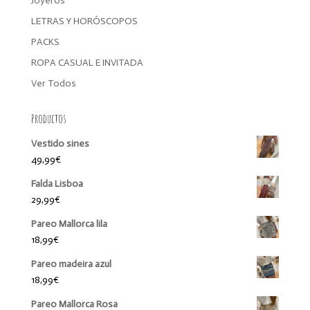
Joyeros
LETRAS Y HORÓSCOPOS
PACKS
ROPA CASUAL E INVITADA
Ver Todos
Productos
Vestido sines
49,99
€
Falda Lisboa
29,99
€
Pareo Mallorca lila
18,99
€
Pareo madeira azul
18,99
€
Pareo Mallorca Rosa