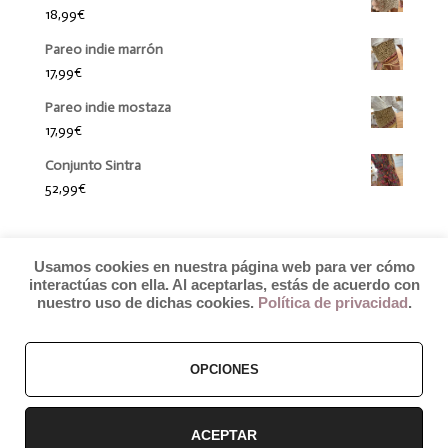
18,99
€
Pareo indie marrón
17,99
€
Pareo indie mostaza
17,99
€
Conjunto Sintra
52,99
€
Usamos cookies en nuestra página web para ver cómo
interactúas con ella. Al aceptarlas, estás de acuerdo con
nuestro uso de dichas cookies.
Política de privacidad
.
© 2019 by Débora Colette
OPCIONES
Términos y Condiciones
–
Pagos y Envíos
–
Cambios y Devoluciones
ACEPTAR