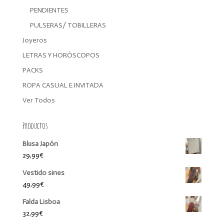
PENDIENTES
PULSERAS/ TOBILLERAS
Joyeros
LETRAS Y HORÓSCOPOS
PACKS
ROPA CASUAL E INVITADA
Ver Todos
Productos
Blusa Japón
29,99
€
Vestido sines
49,99
€
Falda Lisboa
32,99
€