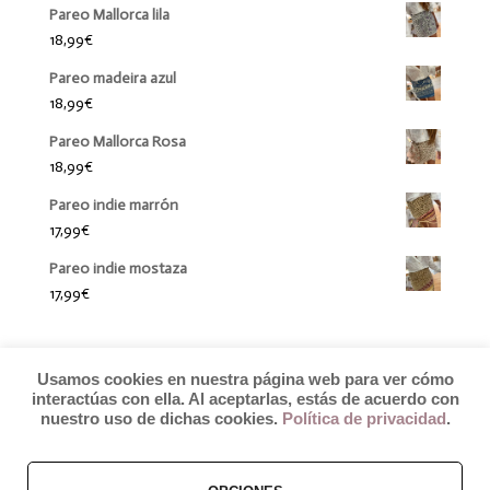
Pareo Mallorca lila
18,99
€
Pareo madeira azul
18,99
€
Pareo Mallorca Rosa
18,99
€
Pareo indie marrón
17,99
€
Pareo indie mostaza
17,99
€
Usamos cookies en nuestra página web para ver cómo
interactúas con ella. Al aceptarlas, estás de acuerdo con
nuestro uso de dichas cookies.
Política de privacidad
.