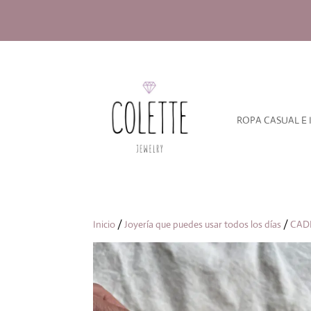
ROPA CASUAL E 
Inicio
/
Joyería que puedes usar todos los días
/
CAD