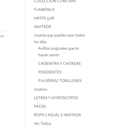
COLECCIÓN CONCHAS
FLAMENCA
HASTA 50%
INVITADA
Joyería que puedes usar todos
sar
los días
Anillos originales que te
hacen sentir
CADENITAS Y CHOKERS
PENDIENTES
PULSERAS/ TOBILLERAS
Joyeros
LETRAS Y HORÓSCOPOS
PACKS
ROPA CASUAL E INVITADA
Ver Todos