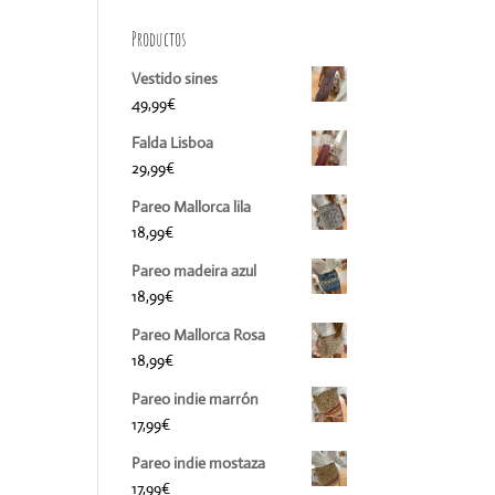
Productos
Vestido sines
49,99
€
Falda Lisboa
29,99
€
Pareo Mallorca lila
18,99
€
Pareo madeira azul
18,99
€
Pareo Mallorca Rosa
18,99
€
Pareo indie marrón
17,99
€
Pareo indie mostaza
17,99
€