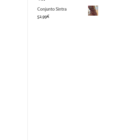
Conjunto Sintra
52,99
€