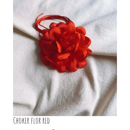
Choker flor red