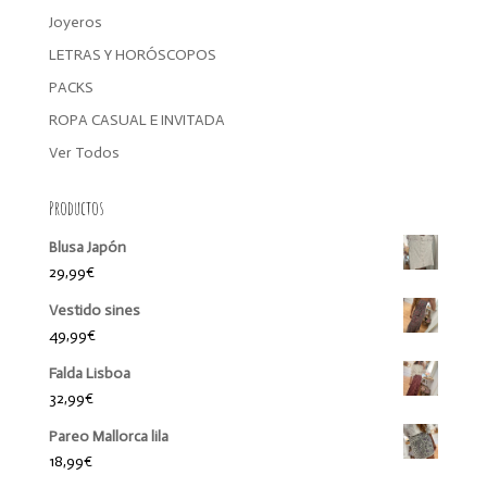
Joyeros
LETRAS Y HORÓSCOPOS
PACKS
ROPA CASUAL E INVITADA
Ver Todos
Productos
Blusa Japón
29,99
€
Vestido sines
49,99
€
Falda Lisboa
32,99
€
Pareo Mallorca lila
18,99
€