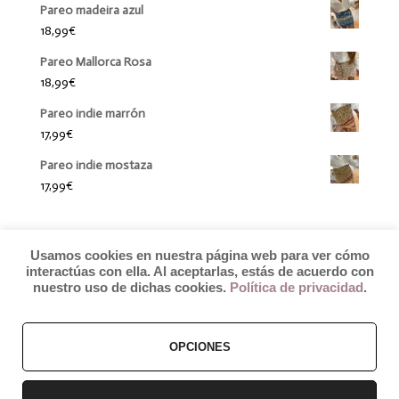
Pareo madeira azul
18,99
€
Pareo Mallorca Rosa
18,99
€
Pareo indie marrón
17,99
€
Pareo indie mostaza
17,99
€
Usamos cookies en nuestra página web para ver cómo
interactúas con ella. Al aceptarlas, estás de acuerdo con
nuestro uso de dichas cookies.
Política de privacidad
.
OPCIONES
© 2019 by Débora Colette
Términos y Condiciones
–
Pagos y Envíos
–
Cambios y Devoluciones