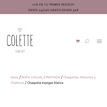
10% EN TU PRIMER PEDIDO*
ENVÍO 24/72H GRATIS DESDE 50€
Inicio
/
ROPA CASUAL E INVITADA
/
Chaquetas, Kimonos y
Chalecos
/ Chaqueta espigas blanca