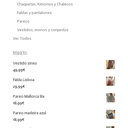
Chaquetas, Kimonos y Chalecos
Faldas y pantalones
Pareos
Vestidos, monos y conjuntos
Ver Todos
Productos
Vestido sines
49,99
€
Falda Lisboa
29,99
€
Pareo Mallorca lila
18,99
€
Pareo madeira azul
18,99
€