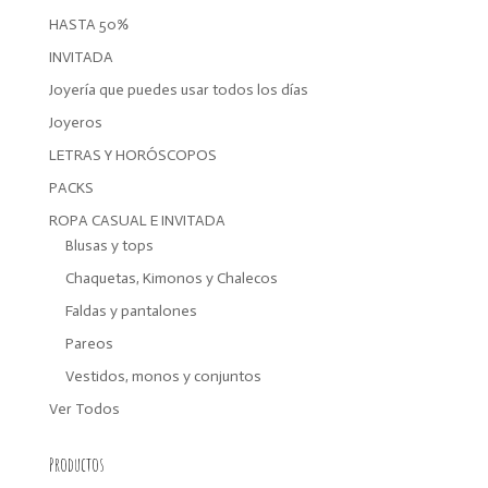
HASTA 50%
INVITADA
Joyería que puedes usar todos los días
Joyeros
LETRAS Y HORÓSCOPOS
PACKS
ROPA CASUAL E INVITADA
Blusas y tops
Chaquetas, Kimonos y Chalecos
Faldas y pantalones
Pareos
Vestidos, monos y conjuntos
Ver Todos
Productos