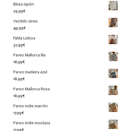
Blusa Japón
29,99
€
Vestido sines
49,99
€
Falda Lisboa
32,99
€
Pareo Mallorca lila
18,99
€
Pareo madeira azul
18,99
€
Pareo Mallorca Rosa
18,99
€
Pareo indie marrón
17,99
€
Pareo indie mostaza
17,99
€