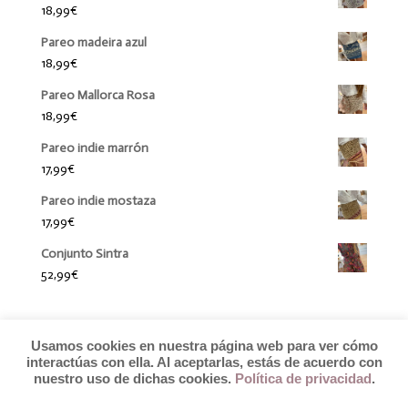
18,99
€
Pareo madeira azul
18,99
€
Pareo Mallorca Rosa
18,99
€
Pareo indie marrón
17,99
€
Pareo indie mostaza
17,99
€
Conjunto Sintra
52,99
€
Usamos cookies en nuestra página web para ver cómo
interactúas con ella. Al aceptarlas, estás de acuerdo con
nuestro uso de dichas cookies.
Política de privacidad
.