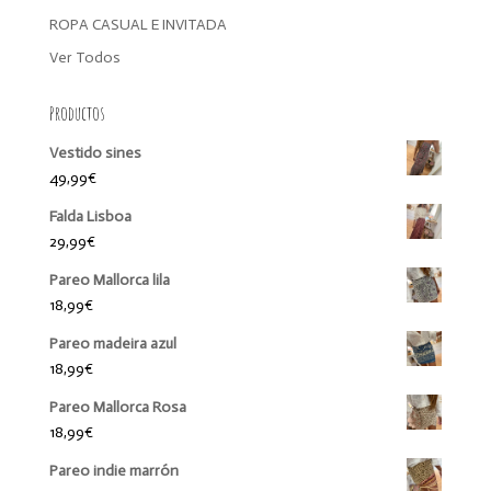
ROPA CASUAL E INVITADA
Ver Todos
Productos
Vestido sines
49,99
€
Falda Lisboa
29,99
€
Pareo Mallorca lila
18,99
€
Pareo madeira azul
18,99
€
Pareo Mallorca Rosa
18,99
€
Pareo indie marrón