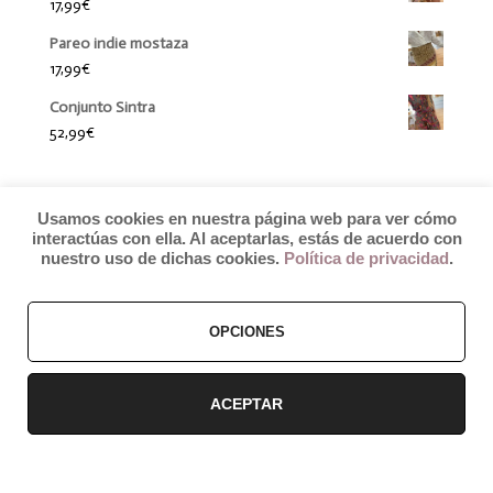
17,99
€
Pareo indie mostaza
17,99
€
Conjunto Sintra
52,99
€
Usamos cookies en nuestra página web para ver cómo
interactúas con ella. Al aceptarlas, estás de acuerdo con
nuestro uso de dichas cookies.
Política de privacidad
.
© 2019 by Débora Colette
OPCIONES
Términos y Condiciones
–
Pagos y Envíos
–
Cambios y Devoluciones
ACEPTAR