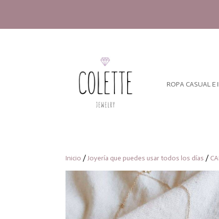
ROPA CASUAL E 
Inicio
/
Joyería que puedes usar todos los días
/
CA