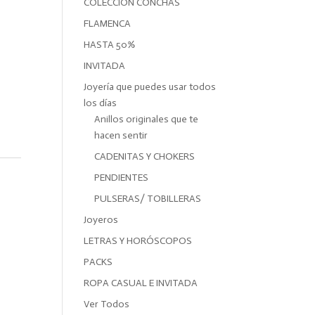
COLECCIÓN CONCHAS
FLAMENCA
HASTA 50%
INVITADA
Joyería que puedes usar todos
los días
Anillos originales que te
hacen sentir
CADENITAS Y CHOKERS
PENDIENTES
PULSERAS/ TOBILLERAS
Joyeros
LETRAS Y HORÓSCOPOS
PACKS
ROPA CASUAL E INVITADA
Ver Todos