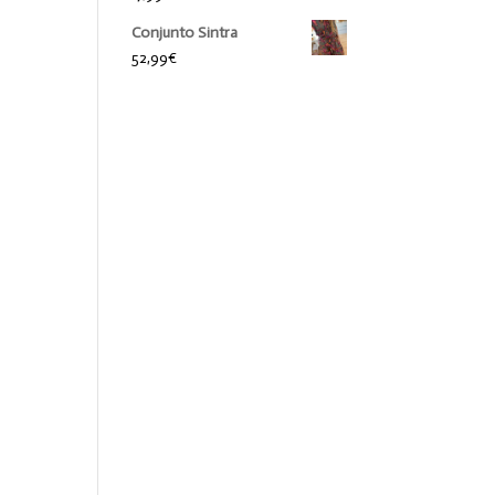
Conjunto Sintra
52,99
€