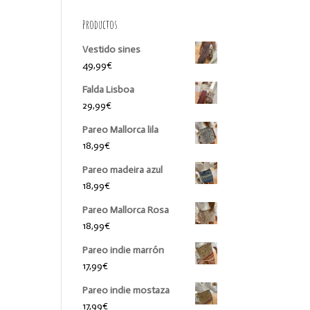
Productos
Vestido sines
49,99
€
Falda Lisboa
29,99
€
Pareo Mallorca lila
18,99
€
Pareo madeira azul
18,99
€
Pareo Mallorca Rosa
18,99
€
Pareo indie marrón
17,99
€
Pareo indie mostaza
17,99
€