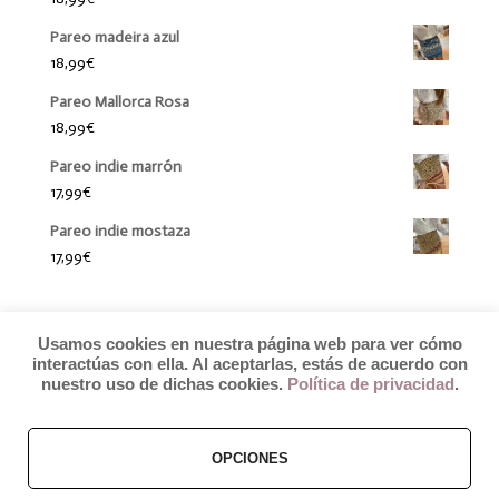
Pareo madeira azul
18,99
€
Pareo Mallorca Rosa
18,99
€
Pareo indie marrón
17,99
€
Pareo indie mostaza
17,99
€
Usamos cookies en nuestra página web para ver cómo
interactúas con ella. Al aceptarlas, estás de acuerdo con
nuestro uso de dichas cookies.
Política de privacidad
.
OPCIONES
© 2019 by Débora Colette