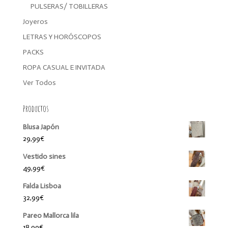
PULSERAS/ TOBILLERAS
Joyeros
LETRAS Y HORÓSCOPOS
PACKS
ROPA CASUAL E INVITADA
Ver Todos
Productos
Blusa Japón
29,99
€
Vestido sines
49,99
€
Falda Lisboa
32,99
€
Pareo Mallorca lila
18,99
€