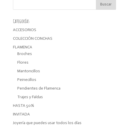
14,00€.
11,20€.
Categorías
ACCESORIOS
COLECCIÓN CONCHAS
FLAMENCA
Broches
Flores
Mantoncillos
Peinecillos
Pendientes de Flamenca
Trajes y Faldas
HASTA 50%
INVITADA
Joyería que puedes usar todos los días