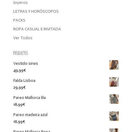
Joyeros
LETRAS Y HORÓSCOPOS
PACKS
ROPA CASUAL E INVITADA
Ver Todos
Productos
Vestido sines
49,99
€
Falda Lisboa
29,99
€
Pareo Mallorca lila
18,99
€
Pareo madeira azul
18,99
€
Pareo Mallorca Rosa