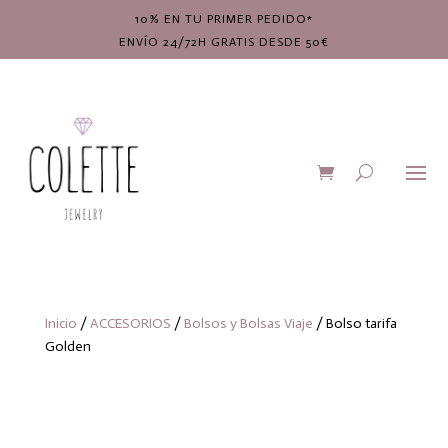
10% EN TU PRIMER PEDIDO*
ENVÍO 24/72H GRATIS DESDE 50€
Inicio
/
ACCESORIOS
/
Bolsos y Bolsas Viaje
/ Bolso tarifa
Golden