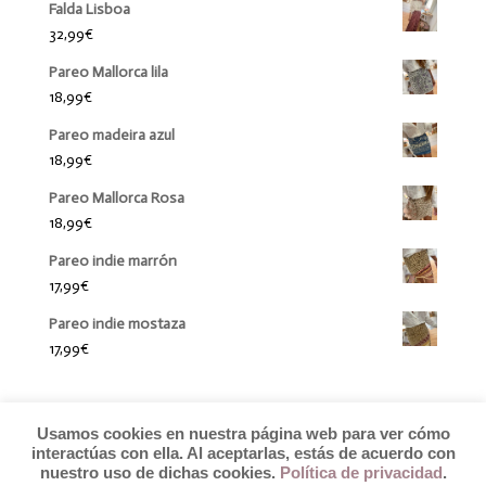
Falda Lisboa
32,99
€
Pareo Mallorca lila
18,99
€
Pareo madeira azul
18,99
€
Pareo Mallorca Rosa
18,99
€
Pareo indie marrón
17,99
€
Pareo indie mostaza
17,99
€
Usamos cookies en nuestra página web para ver cómo
interactúas con ella. Al aceptarlas, estás de acuerdo con
nuestro uso de dichas cookies.
Política de privacidad
.