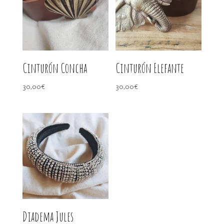
Cinturón Concha
Cinturón Elefante
30,00
€
30,00
€
Diadema Jules