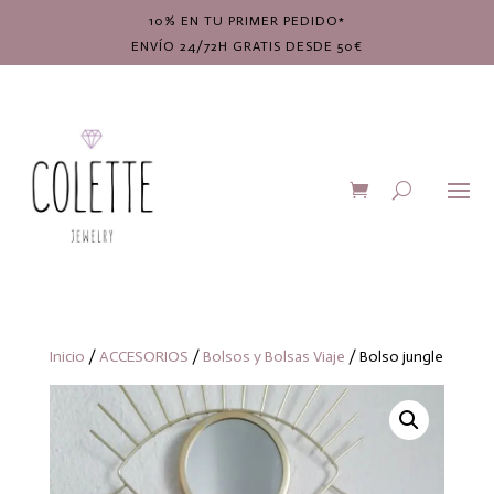
10% EN TU PRIMER PEDIDO*
ENVÍO 24/72H GRATIS DESDE 50€
Inicio
/
ACCESORIOS
/
Bolsos y Bolsas Viaje
/ Bolso jungle