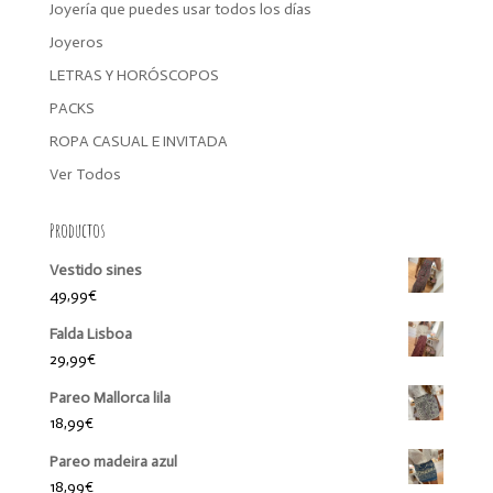
Joyería que puedes usar todos los días
Joyeros
LETRAS Y HORÓSCOPOS
PACKS
ROPA CASUAL E INVITADA
Ver Todos
Productos
Vestido sines
49,99
€
Falda Lisboa
29,99
€
Pareo Mallorca lila
18,99
€
Pareo madeira azul
18,99
€