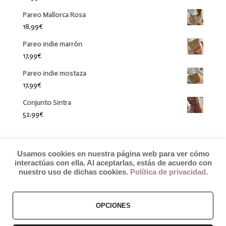
Pareo Mallorca Rosa
18,99
€
Pareo indie marrón
17,99
€
Pareo indie mostaza
17,99
€
Conjunto Sintra
52,99
€
Usamos cookies en nuestra página web para ver cómo
interactúas con ella. Al aceptarlas, estás de acuerdo con
nuestro uso de dichas cookies.
Política de privacidad
.
OPCIONES
© 2019 by Débora Colette