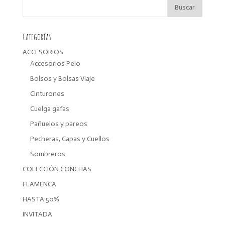
22,99€.
18,39€.
Categorías
ACCESORIOS
Accesorios Pelo
Bolsos y Bolsas Viaje
Cinturones
Cuelga gafas
Pañuelos y pareos
Pecheras, Capas y Cuellos
Sombreros
COLECCIÓN CONCHAS
FLAMENCA
HASTA 50%
INVITADA