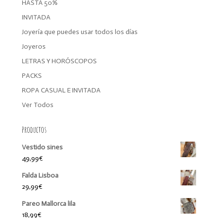
HASTA 50%
INVITADA
Joyería que puedes usar todos los días
Joyeros
LETRAS Y HORÓSCOPOS
PACKS
ROPA CASUAL E INVITADA
Ver Todos
Productos
Vestido sines
49,99
€
Falda Lisboa
29,99
€
Pareo Mallorca lila
18,99
€