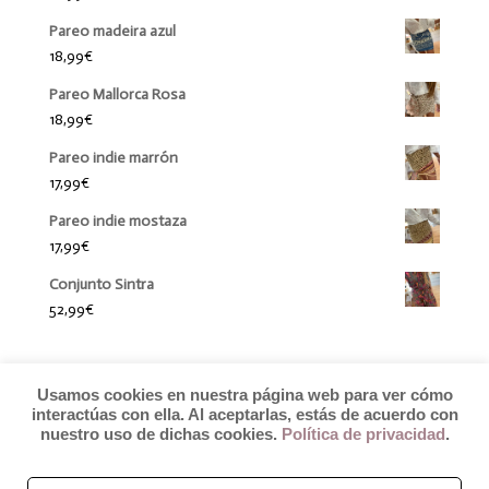
Pareo madeira azul
18,99
€
Pareo Mallorca Rosa
18,99
€
Pareo indie marrón
17,99
€
Pareo indie mostaza
17,99
€
Conjunto Sintra
52,99
€
Usamos cookies en nuestra página web para ver cómo
interactúas con ella. Al aceptarlas, estás de acuerdo con
nuestro uso de dichas cookies.
Política de privacidad
.