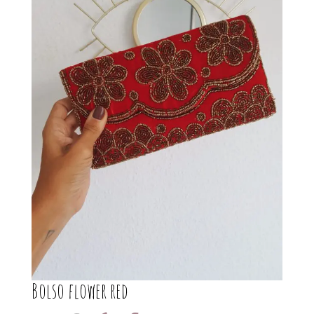
Bolso flower red