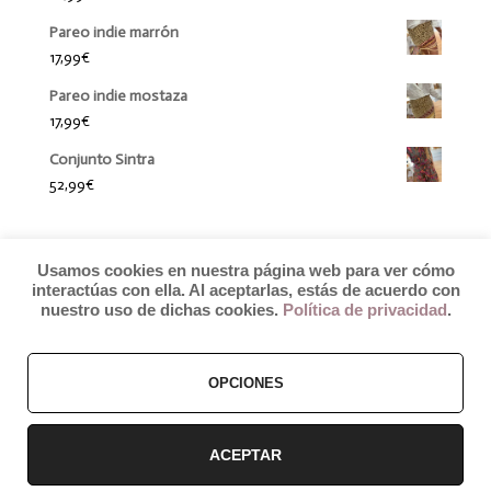
Pareo indie marrón
17,99
€
Pareo indie mostaza
17,99
€
Conjunto Sintra
52,99
€
Usamos cookies en nuestra página web para ver cómo
interactúas con ella. Al aceptarlas, estás de acuerdo con
nuestro uso de dichas cookies.
Política de privacidad
.
© 2019 by Débora Colette
OPCIONES
Términos y Condiciones
–
Pagos y Envíos
–
Cambios y Devoluciones
ACEPTAR