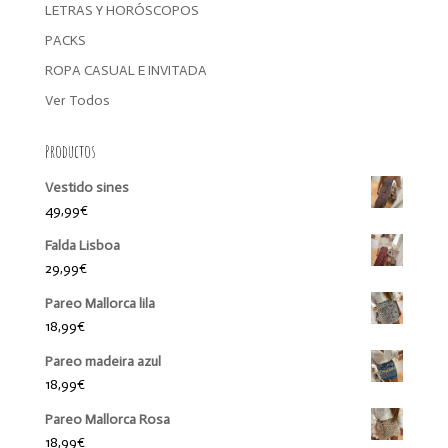
LETRAS Y HORÓSCOPOS
PACKS
ROPA CASUAL E INVITADA
Ver Todos
Productos
Vestido sines
49,99
€
Falda Lisboa
29,99
€
Pareo Mallorca lila
18,99
€
Pareo madeira azul
18,99
€
Pareo Mallorca Rosa
18,99
€