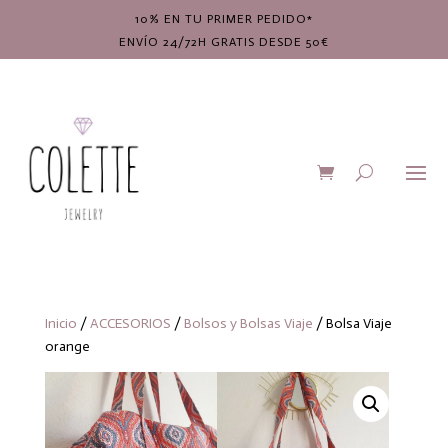
10% EN TU PRIMER PEDIDO*
ENVÍO 24/72H GRATIS DESDE 50€
Inicio
/
ACCESORIOS
/
Bolsos y Bolsas Viaje
/ Bolsa Viaje
orange