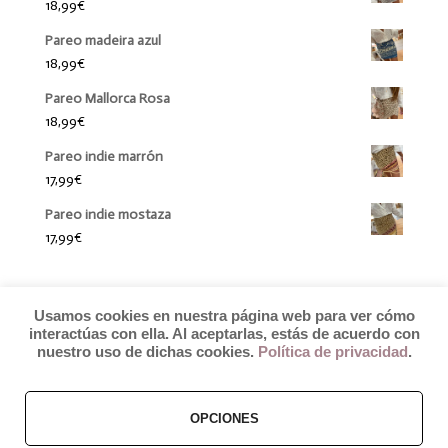
18,99
€
Pareo madeira azul
18,99
€
Pareo Mallorca Rosa
18,99
€
Pareo indie marrón
17,99
€
Pareo indie mostaza
17,99
€
Usamos cookies en nuestra página web para ver cómo
interactúas con ella. Al aceptarlas, estás de acuerdo con
nuestro uso de dichas cookies.
Política de privacidad
.
OPCIONES
© 2019 by Débora Colette