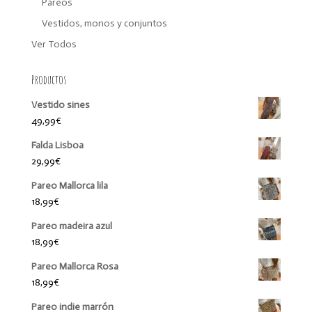
Pareos
Vestidos, monos y conjuntos
Ver Todos
Productos
Vestido sines
49,99
€
Falda Lisboa
29,99
€
Pareo Mallorca lila
18,99
€
Pareo madeira azul
18,99
€
Pareo Mallorca Rosa
18,99
€
Pareo indie marrón