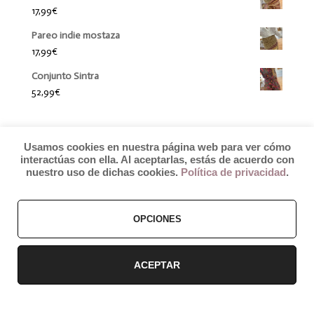
17,99
€
Pareo indie mostaza
17,99
€
Conjunto Sintra
52,99
€
Usamos cookies en nuestra página web para ver cómo
interactúas con ella. Al aceptarlas, estás de acuerdo con
nuestro uso de dichas cookies.
Política de privacidad
.
OPCIONES
© 2019 by Débora Colette
Términos y Condiciones
–
Pagos y Envíos
–
Cambios y Devoluciones
ACEPTAR