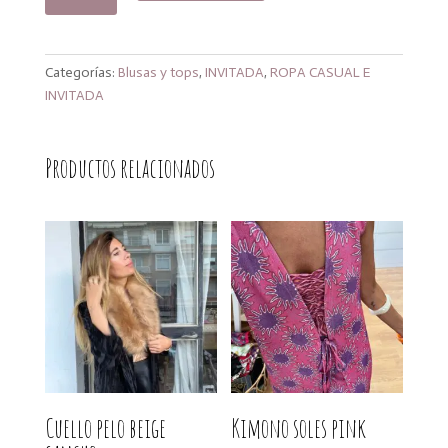
blanca
cantidad
Categorías:
Blusas y tops
,
INVITADA
,
ROPA CASUAL E
INVITADA
Productos relacionados
Cuello pelo beige
Kimono soles pink