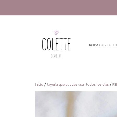
ROPA CASUAL E 
Inicio
/
Joyería que puedes usar todos los días
/
PE