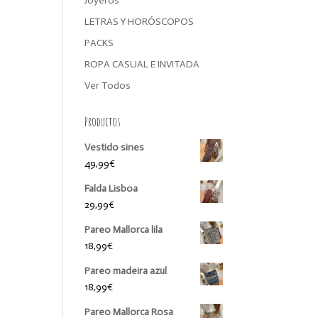
Joyeros
LETRAS Y HORÓSCOPOS
PACKS
ROPA CASUAL E INVITADA
Ver Todos
Productos
Vestido sines
49,99
€
Falda Lisboa
29,99
€
Pareo Mallorca lila
18,99
€
Pareo madeira azul
18,99
€
Pareo Mallorca Rosa