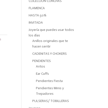
COLECCIÓN CONCHAS
FLAMENCA
HASTA 50%
INVITADA
Joyería que puedes usar todos
los días
s
Anillos originales que te
hacen sentir
CADENITAS Y CHOKERS
PENDIENTES
Aritos
Ear Cuffs
Pendientes Fiesta
Pendientes Minis y
Trepadores
PULSERAS/ TOBILLERAS