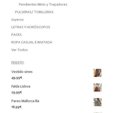
Pendientes Minis y Trepadores
PULSERAS/ TOBILLERAS
Joyeros
LETRAS Y HORÓSCOPOS
PACKS
ROPA CASUAL E INVITADA
Ver Todos
Productos
Vestido sines
49,99
€
Falda Lisboa
29,99
€
Pareo Mallorca lila
18,99
€