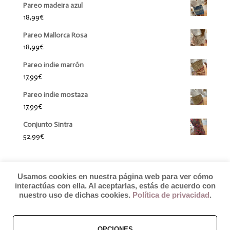
Pareo madeira azul
18,99
€
Pareo Mallorca Rosa
18,99
€
Pareo indie marrón
17,99
€
Pareo indie mostaza
17,99
€
Conjunto Sintra
52,99
€
Usamos cookies en nuestra página web para ver cómo
interactúas con ella. Al aceptarlas, estás de acuerdo con
nuestro uso de dichas cookies.
Política de privacidad
.
© 2019 by Débora Colette
OPCIONES