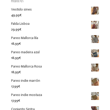
Productos
Vestido sines
49,99
€
Falda Lisboa
29,99
€
Pareo Mallorca lila
18,99
€
Pareo madeira azul
18,99
€
Pareo Mallorca Rosa
18,99
€
Pareo indie marrón
17,99
€
Pareo indie mostaza
17,99
€
Conjunto Sintra