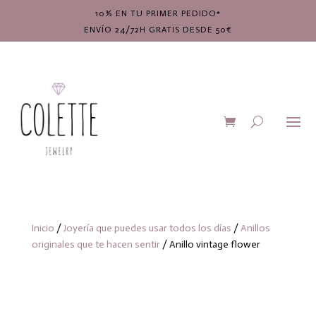
10% EN TU PRIMER PEDIDO*
ENVÍO 24/72H GRATIS DESDE 50€
Inicio
/
Joyería que puedes usar todos los días
/
Anillos
originales que te hacen sentir
/ Anillo vintage flower