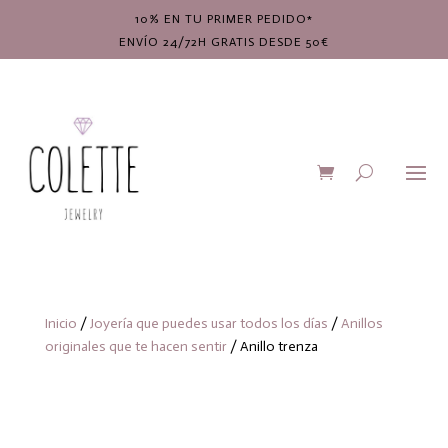
10% EN TU PRIMER PEDIDO*
ENVÍO 24/72H GRATIS DESDE 50€
Inicio
/
Joyería que puedes usar todos los días
/
Anillos
originales que te hacen sentir
/ Anillo trenza