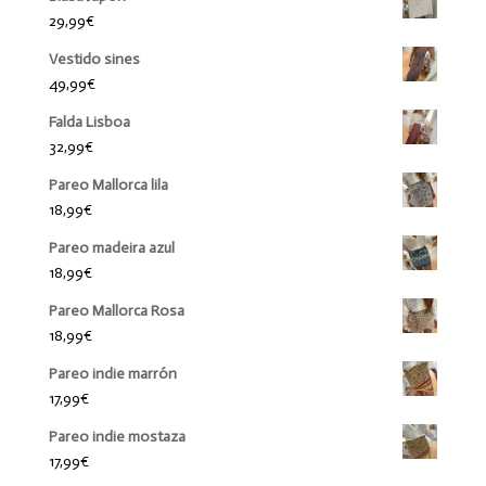
29,99
€
Vestido sines
49,99
€
Falda Lisboa
32,99
€
Pareo Mallorca lila
18,99
€
Pareo madeira azul
18,99
€
Pareo Mallorca Rosa
18,99
€
Pareo indie marrón
17,99
€
Pareo indie mostaza
17,99
€