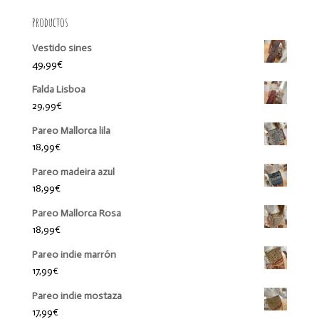
Productos
Vestido sines
49,99
€
Falda Lisboa
29,99
€
Pareo Mallorca lila
18,99
€
Pareo madeira azul
18,99
€
Pareo Mallorca Rosa
18,99
€
Pareo indie marrón
17,99
€
Pareo indie mostaza
17,99
€