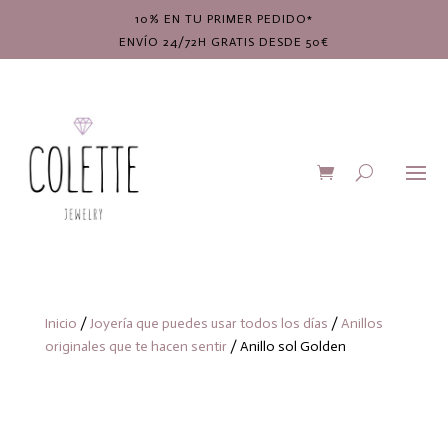
10% EN TU PRIMER PEDIDO*
ENVÍO 24/72H GRATIS DESDE 50€
Inicio
/
Joyería que puedes usar todos los días
/
Anillos
originales que te hacen sentir
/ Anillo sol Golden