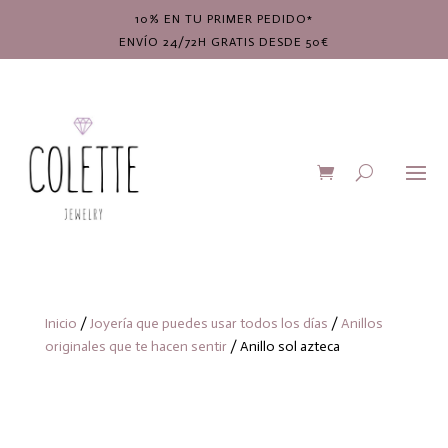
10% EN TU PRIMER PEDIDO*
ENVÍO 24/72H GRATIS DESDE 50€
Inicio
/
Joyería que puedes usar todos los días
/
Anillos
originales que te hacen sentir
/ Anillo sol azteca