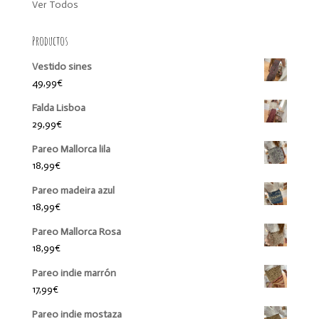
Ver Todos
Productos
Vestido sines
49,99
€
Falda Lisboa
29,99
€
Pareo Mallorca lila
18,99
€
Pareo madeira azul
18,99
€
Pareo Mallorca Rosa
18,99
€
Pareo indie marrón
17,99
€
Pareo indie mostaza