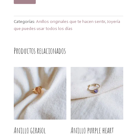
azteca
cantidad
Categorías:
Anillos originales que te hacen sentir
,
Joyería
que puedes usar todos los días
Productos relacionados
Anillo girasol
Anillo purple heart