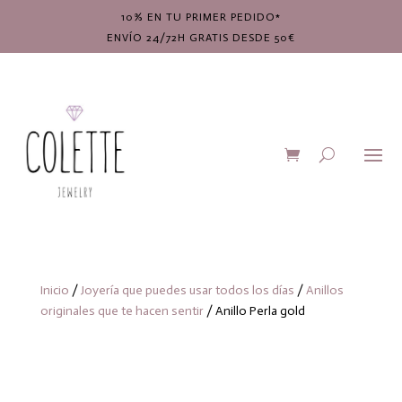
10% EN TU PRIMER PEDIDO*
ENVÍO 24/72H GRATIS DESDE 50€
Inicio
/
Joyería que puedes usar todos los días
/
Anillos
originales que te hacen sentir
/ Anillo Perla gold