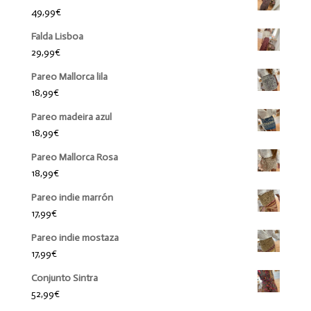
49,99
€
Falda Lisboa
29,99
€
Pareo Mallorca lila
18,99
€
Pareo madeira azul
18,99
€
Pareo Mallorca Rosa
18,99
€
Pareo indie marrón
17,99
€
Pareo indie mostaza
17,99
€
Conjunto Sintra
52,99
€