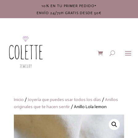
10% EN TU PRIMER PEDIDO*
ENVÍO 24/72H GRATIS DESDE 50€
Inicio
/
Joyería que puedes usar todos los días
/
Anillos
originales que te hacen sentir
/ Anillo Lola lemon