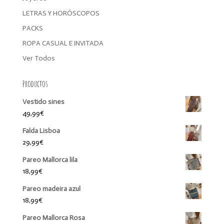
LETRAS Y HORÓSCOPOS
PACKS
ROPA CASUAL E INVITADA
Ver Todos
Productos
Vestido sines
49,99
€
Falda Lisboa
29,99
€
Pareo Mallorca lila
18,99
€
Pareo madeira azul
18,99
€
Pareo Mallorca Rosa