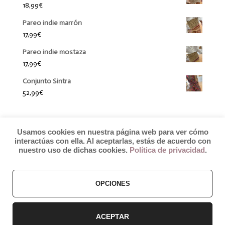
18,99
€
Pareo indie marrón
17,99
€
Pareo indie mostaza
17,99
€
Conjunto Sintra
52,99
€
Usamos cookies en nuestra página web para ver cómo
interactúas con ella. Al aceptarlas, estás de acuerdo con
nuestro uso de dichas cookies.
Política de privacidad
.
OPCIONES
© 2019 by Débora Colette
Términos y Condiciones
–
Pagos y Envíos
–
Cambios y Devoluciones
ACEPTAR