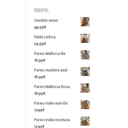
Productos
Vestido sines
49,99
€
Falda Lisboa
29,99
€
Pareo Mallorca lila
18,99
€
Pareo madeira azul
18,99
€
Pareo Mallorca Rosa
18,99
€
Pareo indie marrón
17,99
€
Pareo indie mostaza
17,99
€