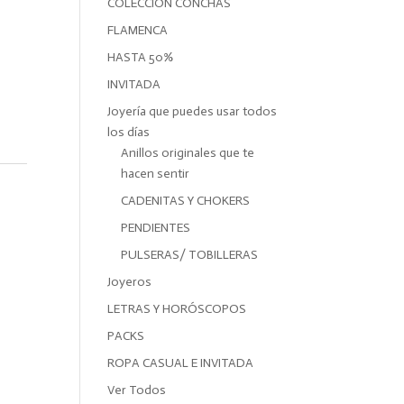
COLECCIÓN CONCHAS
FLAMENCA
HASTA 50%
INVITADA
Joyería que puedes usar todos
los días
Anillos originales que te
hacen sentir
CADENITAS Y CHOKERS
PENDIENTES
PULSERAS/ TOBILLERAS
Joyeros
LETRAS Y HORÓSCOPOS
PACKS
ROPA CASUAL E INVITADA
Ver Todos