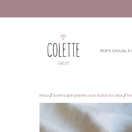
ROPA CASUAL E 
Inicio
/
Joyería que puedes usar todos los días
/
An