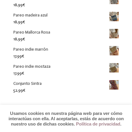
18,99
€
Pareo madeira azul
18,99
€
Pareo Mallorca Rosa
18,99
€
Pareo indie marrón
17,99
€
Pareo indie mostaza
17,99
€
Conjunto Sintra
52,99
€
Usamos cookies en nuestra página web para ver cómo
interactúas con ella. Al aceptarlas, estás de acuerdo con
nuestro uso de dichas cookies.
Política de privacidad
.