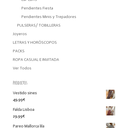
Pendientes Fiesta
Pendientes Minis y Trepadores
PULSERAS/ TOBILLERAS
Joyeros
LETRAS Y HORÓSCOPOS
PACKS
ROPA CASUAL E INVITADA
Ver Todos
Productos
Vestido sines
49,99
€
Falda Lisboa
29,99
€
Pareo Mallorca lila