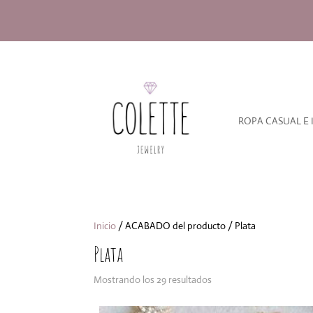
ROPA CASUAL E 
Inicio
/ ACABADO del producto / Plata
Plata
Ordenado
Mostrando los 29 resultados
por
los