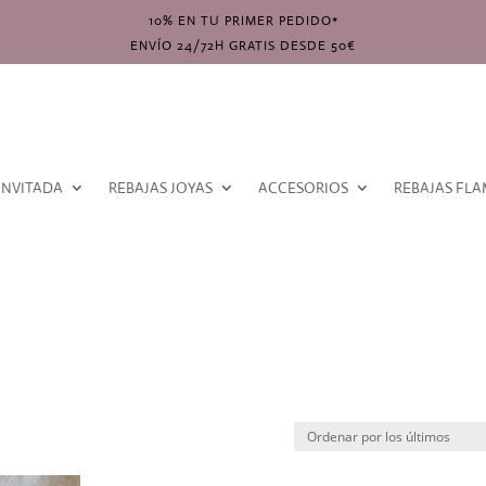
10% EN TU PRIMER PEDIDO*
ENVÍO 24/72H GRATIS DESDE 50€
INVITADA
REBAJAS JOYAS
ACCESORIOS
REBAJAS FL