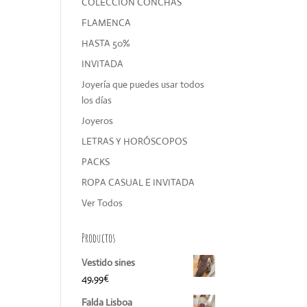
COLECCIÓN CONCHAS
FLAMENCA
HASTA 50%
INVITADA
Joyería que puedes usar todos
los días
Joyeros
LETRAS Y HORÓSCOPOS
PACKS
ROPA CASUAL E INVITADA
Ver Todos
Productos
Vestido sines
49,99
€
Falda Lisboa