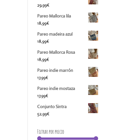
29,99
€
Pareo Mallorca lila
18,99
€
Pareo madeira azul
18,99
€
Pareo Mallorca Rosa
18,99
€
Pareo indie marrón
17,99
€
Pareo indie mostaza
17,99
€
Conjunto Sintra
52,99
€
Filtrar por precio