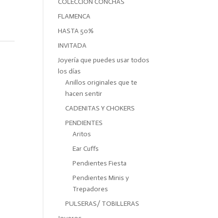
COLECCIÓN CONCHAS
FLAMENCA
HASTA 50%
INVITADA
Joyería que puedes usar todos
los días
Anillos originales que te
hacen sentir
CADENITAS Y CHOKERS
PENDIENTES
Aritos
Ear Cuffs
Pendientes Fiesta
Pendientes Minis y
Trepadores
PULSERAS/ TOBILLERAS