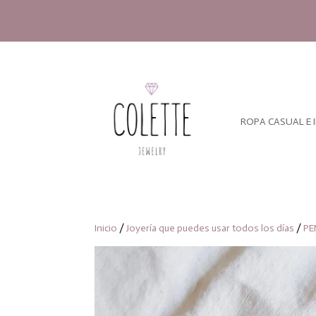
ROPA CASUAL E 
Inicio
/
Joyería que puedes usar todos los días
/
PE