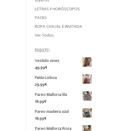
Joyeros
LETRAS Y HORÓSCOPOS
PACKS
ROPA CASUAL E INVITADA
Ver Todos
Productos
Vestido sines
49,99
€
Falda Lisboa
29,99
€
Pareo Mallorca lila
18,99
€
Pareo madeira azul
18,99
€
Pareo Mallorca Rosa