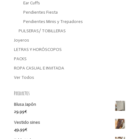
Ear Cuffs
Pendientes Fiesta
Pendientes Minis y Trepadores
PULSERAS/ TOBILLERAS
Joyeros
LETRAS Y HORÓSCOPOS
PACKS
ROPA CASUAL E INVITADA
Ver Todos
Productos
Blusa Japón
29,99
€
Vestido sines
49,99
€