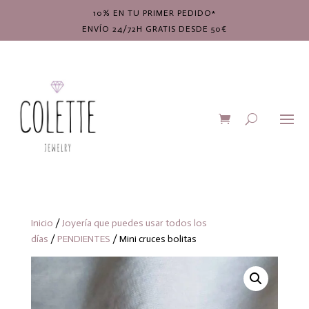
10% EN TU PRIMER PEDIDO*
ENVÍO 24/72H GRATIS DESDE 50€
Inicio
/
Joyería que puedes usar todos los
días
/
PENDIENTES
/ Mini cruces bolitas