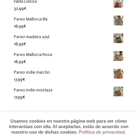
Falda Lisboa
32,99
€
Pareo Mallorca lila
18,99
€
Pareo madeira azul
18,99
€
Pareo Mallorca Rosa
18,99
€
Pareo indie marrón
17,99
€
Pareo indie mostaza
17,99
€
Usamos cookies en nuestra página web para ver cómo
interactúas con ella. Al aceptarlas, estás de acuerdo con
nuestro uso de dichas cookies.
Política de privacidad
.