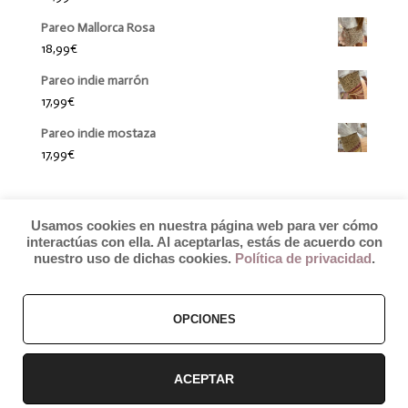
Pareo Mallorca Rosa
18,99
€
Pareo indie marrón
17,99
€
Pareo indie mostaza
17,99
€
Usamos cookies en nuestra página web para ver cómo
interactúas con ella. Al aceptarlas, estás de acuerdo con
nuestro uso de dichas cookies.
Política de privacidad
.
© 2019 by Débora Colette
OPCIONES
Términos y Condiciones
–
Pagos y Envíos
–
Cambios y Devoluciones
ACEPTAR