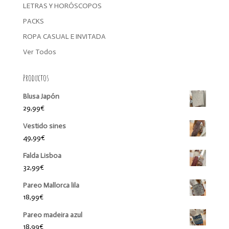
LETRAS Y HORÓSCOPOS
PACKS
ROPA CASUAL E INVITADA
Ver Todos
Productos
Blusa Japón
29,99
€
Vestido sines
49,99
€
Falda Lisboa
32,99
€
Pareo Mallorca lila
18,99
€
Pareo madeira azul
18,99
€