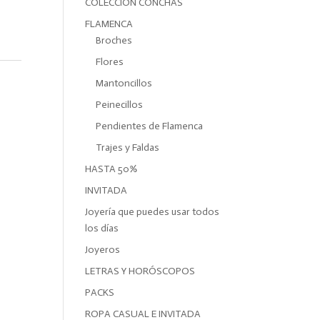
COLECCIÓN CONCHAS
FLAMENCA
Broches
Flores
Mantoncillos
Peinecillos
Pendientes de Flamenca
Trajes y Faldas
HASTA 50%
INVITADA
Joyería que puedes usar todos
los días
Joyeros
LETRAS Y HORÓSCOPOS
PACKS
ROPA CASUAL E INVITADA