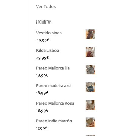
Ver Todos
Productos
Vestido sines
49,99
€
Falda Lisboa
29,99
€
Pareo Mallorca lila
18,99
€
Pareo madeira azul
18,99
€
Pareo Mallorca Rosa
18,99
€
Pareo indie marrón
17,99
€