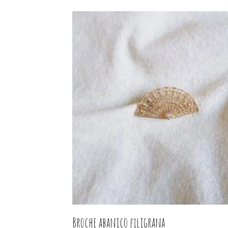
Broche abanico filigrana