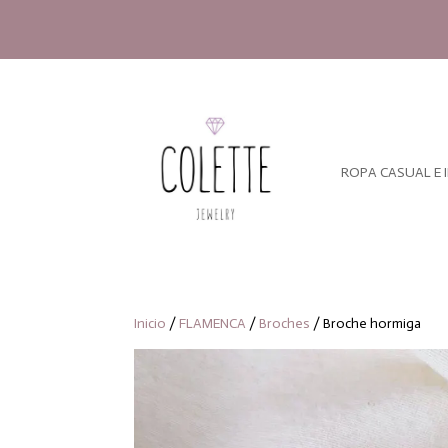
ROPA CASUAL E 
Inicio
/
FLAMENCA
/
Broches
/ Broche hormiga